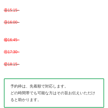
⑧15:15~
⑨16:00~
⑩16:45~
⑪17:30~
⑫18:15~
予約枠は、先着順で対応します。
どの時間帯でも可能な方はその旨お伝えいただけ
ると助かります。