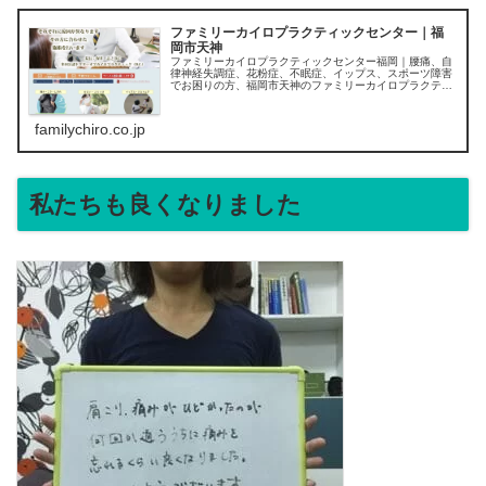
ファミリーカイロプラクティックセンター｜福
岡市天神
ファミリーカイロプラクティックセンター福岡｜腰痛、自
律神経失調症、花粉症、不眠症、イップス、スポーツ障害
でお困りの方、福岡市天神のファミリーカイロプラクティ
ックセンターへどうぞ。
familychiro.co.jp
私たちも良くなりました