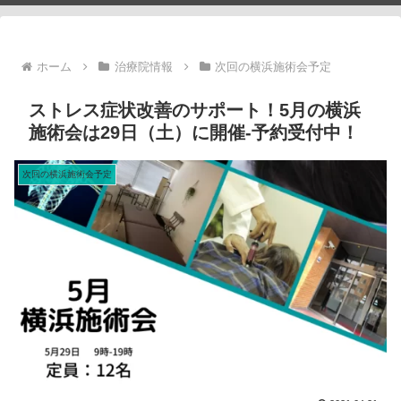
ホーム
治療院情報
次回の横浜施術会予定
ストレス症状改善のサポート！5月の横浜
施術会は29日（土）に開催-予約受付中！
次回の横浜施術会予定