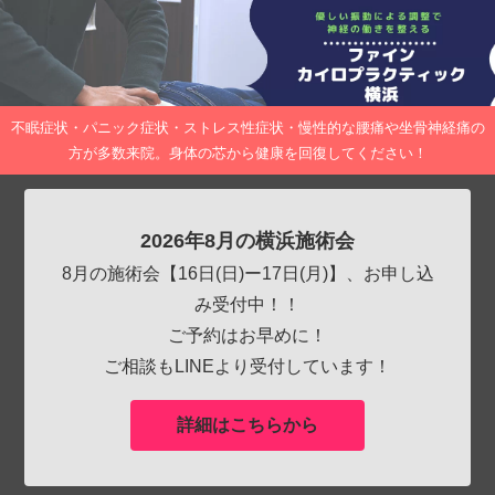
不眠症状・パニック症状・ストレス性症状・慢性的な腰痛や坐骨神経痛の
方が多数来院。身体の芯から健康を回復してください！
2026年8月の横浜施術会
8月の施術会【16日(日)ー17日(月)】、お申し込
み受付中！！
ご予約はお早めに！
ご相談もLINEより受付しています！
詳細はこちらから