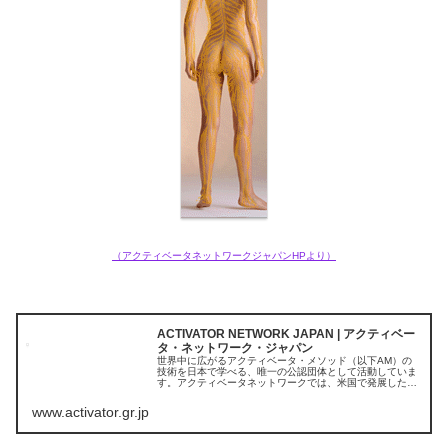
（アクティベータネットワークジャパンHPより）
ACTIVATOR NETWORK JAPAN | アクティベー
タ・ネットワーク・ジャパン
世界中に広がるアクティベータ・メソッド（以下AM）の
技術を日本で学べる、唯一の公認団体として活動していま
す。アクティベータネットワークでは、米国で発展したア
クティベータ・メソッド・カイロプラクティック・テクニ
ック（AMCT）を通じて地域社会...
www.activator.gr.jp