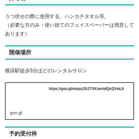
うつ伏せの際に使用する、ハンカチタオル等。
（必要な方のみ・使い捨てのフェイスペーパーは用意して
あります）
開催場所
横浜駅徒歩5分ほどのレンタルサロン
https://goo.gl/maps/Zk2TXKwehdQxQVwL8
goo.gl
予約受付枠