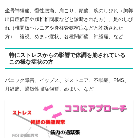
坐骨神経痛、慢性腰痛、肩こり、頭痛、腕のしびれ（胸郭
出口症候群や頚椎椎間板などと診断された方）、足のしび
れ（椎間板ヘルニアや脊柱管狭窄症などと診断された
方）、複視、めまい症状、各種関節痛、神経痛、など
特にストレスからの影響で体調を崩されている
この様な症状の方
パニック障害、イップス、ジストニア、不眠症、PMS、
月経痛、過敏性腸症候群、めまい、など