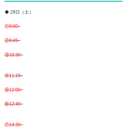
◆ 29日（土）
①9:00~
②9:45~
③10:30~
④11:15~
⑤12:00~
⑥12:45~
⑦14:30~