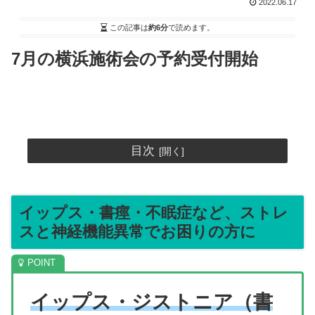
2022.06.17
この記事は
約6分
で読めます。
7月の横浜施術会の予約受付開始
目次
イップス・書痙・不眠症など、ストレ
スと神経機能異常でお困りの方に
イップス・ジストニア（書