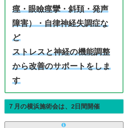
痙・眼瞼痙攣・斜頚・発声
障害）・自律神経失調症な
ど
ストレスと神経の機能調整
から改善のサポートをしま
す
７月の横浜施術会は、2日間開催