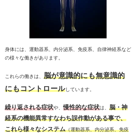
身体には、運動器系、内分泌系、免疫系、自律神経系など
の様々な働きがあります。
脳が意識的にも無意識的
これらの働きは、
にもコントロール
しています。
繰り返される症状
慢性的な症状
脳・神
や、
は、
経系の機能異常すなわち誤作動がある事で、
これら様々なシステム
（運動器系、内分泌系、免疫