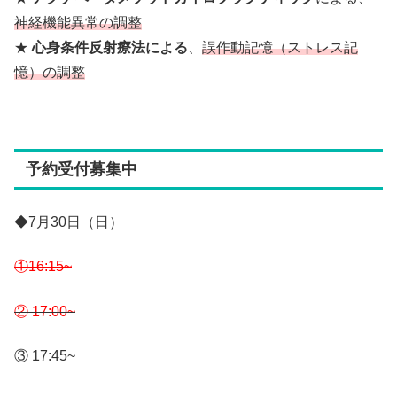
神経機能異常の調整
★
心身条件反射療法による
、
誤作動記憶（ストレス記
憶）の調整
予約受付募集中
◆7月30日（日）
①16:15~
② 17:00~
③ 17:45~