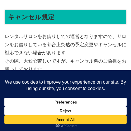
キャンセル規定
レンタルサロンをお借りしての運営となりますので、サロ
ンをお借りしている都合上突然の予定変更やキャンセルに
対応できない場合があります。
その際、大変心苦しいですが、キャンセル料のご負担をお
願いしております。
ご了承のほどよろしくお願いいたします。
14日前から8日前の変更・キャンセルは、施術料の20%
7日前から2日前の変更・キャンセルは、施術料の50%
前日および当日の変更・キャンセルは、施術料の100%
お支払いは、銀行振り込みにて2週間以内にご対応お願い
メニュー
ホーム
検索
トップ
サイドバー