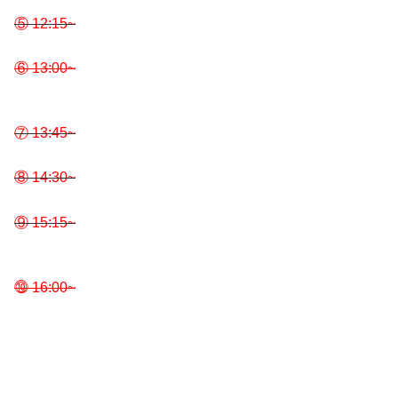
⑤ 12:15~
⑥ 13:00~
⑦ 13:45~
⑧ 14:30~
⑨ 15:15~
⓾ 16:00~