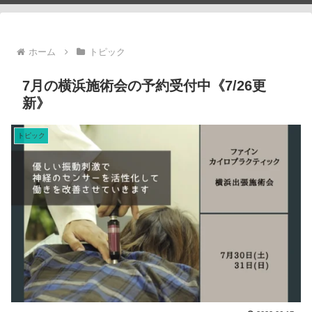
ホーム
トピック
7月の横浜施術会の予約受付中《7/26更
新》
トピック