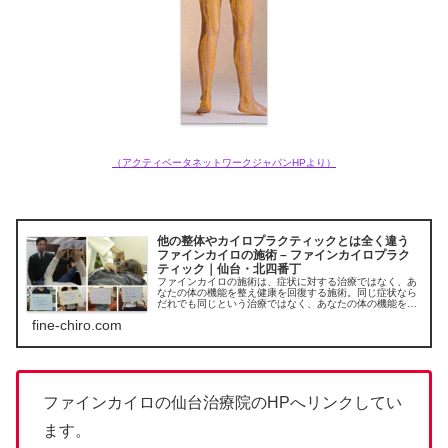
（アクティベータネットワークジャパンHPより）
他の整体やカイロプラクティックとは全く違う
ファインカイロの施術 – ファインカイロプラク
ティック｜仙台・北四番丁
ファインカイロの施術は、症状に対する治療ではなく、あ
なたの体の機能を整え健康を回復する施術。同じ症状なら
だれでも同じという治療ではなく、あなたの体の機能を分
析して必要な調整を行うあなただけのカスタムメイドした
fine-chiro.com
施術になります。
ファインカイロの仙台治療院のHPへリンクしてい
ます。