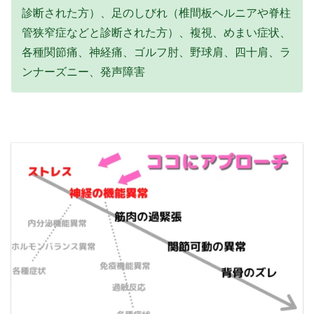
診断された方）、足のしびれ（椎間板ヘルニアや脊柱
管狭窄症などと診断された方）、複視、めまい症状、
各種関節痛、神経痛、ゴルフ肘、野球肩、四十肩、ラ
ンナーズニー、発声障害