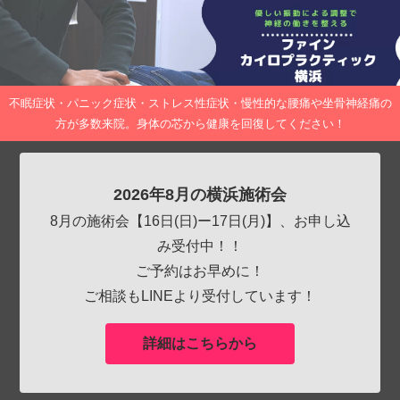
不眠症状・パニック症状・ストレス性症状・慢性的な腰痛や坐骨神経痛の
方が多数来院。身体の芯から健康を回復してください！
2026年8月の横浜施術会
8月の施術会【16日(日)ー17日(月)】、お申し込
み受付中！！
ご予約はお早めに！
ご相談もLINEより受付しています！
詳細はこちらから