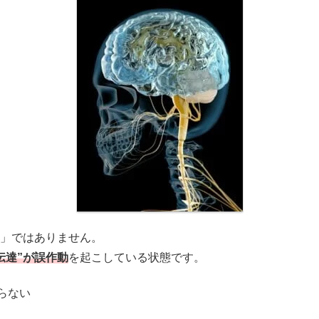
」ではありません。
伝達”が誤作動
を起こしている状態です。
らない