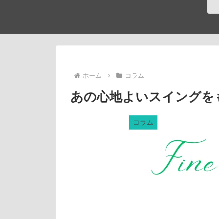
ホーム
コラム
あの心地よいスイングを
コラム