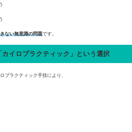
う
う
きない無意識の問題
です。
「カイロプラクティック」という選択
ロプラクティック手技により、