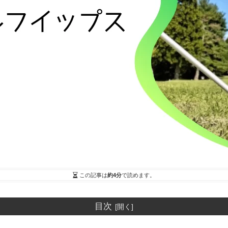
この記事は
約4分
で読めます。
目次