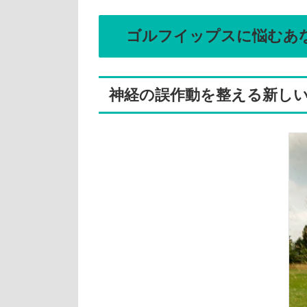
ゴルフイップスに悩むあ
神経の誤作動を整える新し