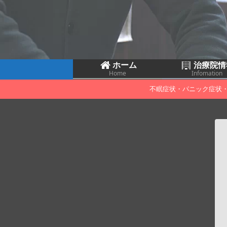
ホーム
治療院情
Home
Infomation
不眠症状・パニック症状