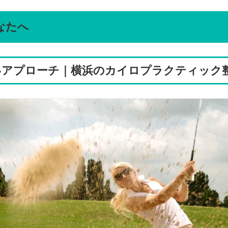
なたへ
いアプローチ｜横浜のカイロプラクティック