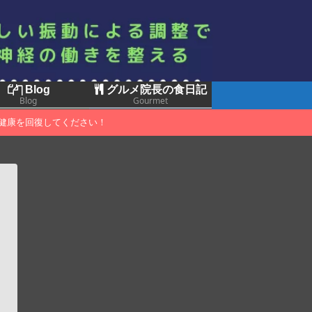
Blog
グルメ院長の食日記
Blog
Gourmet
健康を回復してください！