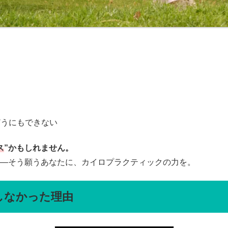
う
どうにもできない
ス
”かもしれません。
—そう願うあなたに、カイロプラクティックの力を。
しなかった理由