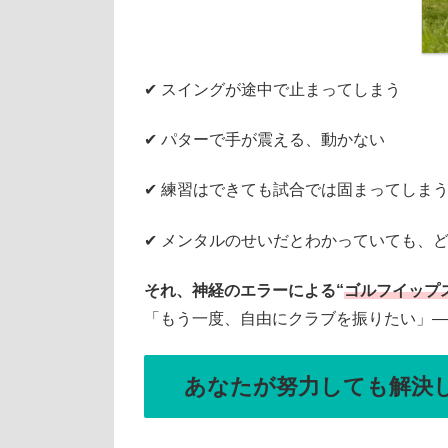
✔︎ スイングが途中で止まってしまう
✔︎ パターで手が震える、動かない
✔︎ 練習はできても試合では固まってしま
✔︎ メンタルのせいだとわかっていても、
それ、神経のエラーによる“
ゴルフイップ
「もう一度、自由にクラブを振りたい」—
あなたが努力しても解決