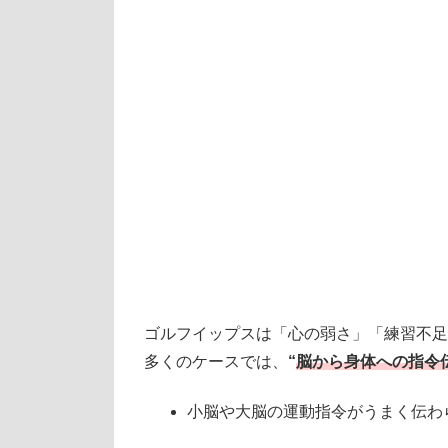
ゴルフイップスは「心の弱さ」「練習不足
多くのケースでは、
“
脳から身体への指令
小脳や大脳の運動指令がうまく伝わ