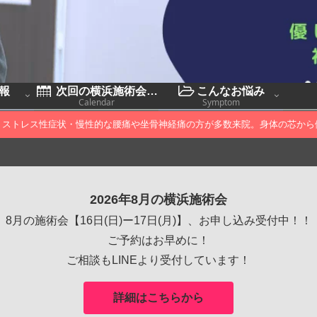
報
次回の横浜施術会予定
こんなお悩み
Calendar
Symptom
・ストレス性症状・慢性的な腰痛や坐骨神経痛の方が多数来院。身体の芯から
2026年8月の横浜施術会
8月の施術会【16日(日)ー17日(月)】、お申し込み受付中！！
ご予約はお早めに！
ご相談もLINEより受付しています！
詳細はこちらから