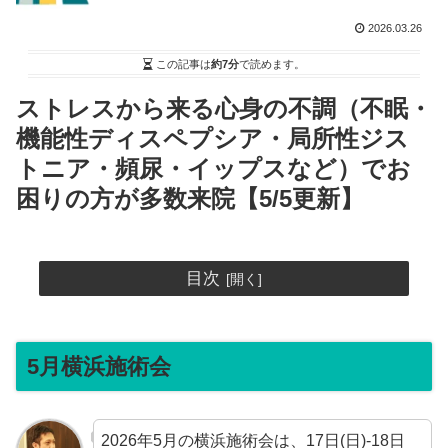
2026.03.26
この記事は
約7分
で読めます。
ストレスから来る心身の不調（不眠・
機能性ディスペプシア・局所性ジス
トニア・頻尿・イップスなど）でお
困りの方が多数来院【5/5更新】
目次
5月横浜施術会
2026年5月の横浜施術会は、17日(日)-18日