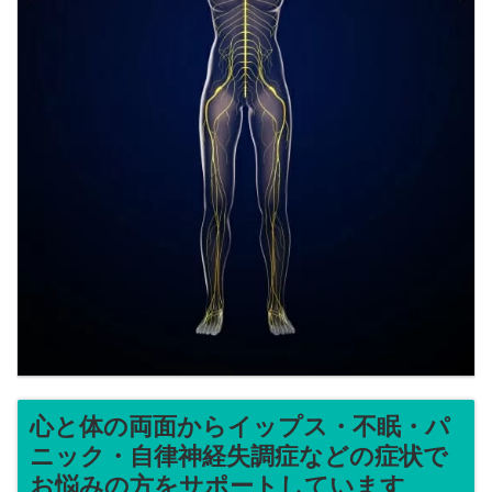
心と体の両面からイップス・不眠・パ
ニック・自律神経失調症などの症状で
お悩みの方をサポートしています