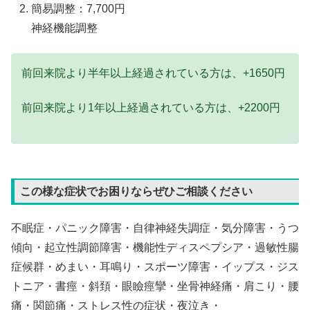
簡易調整：7,700円
神経機能調整
前回来院より半年以上経過されている方は、+1650円
前回来院より1年以上経過されている方は、+2200円
この様な症状でお困りならぜひご相談ください
不眠症・パニック障害・自律神経失調症・気分障害・うつ
傾向・起立性調節障害・機能性ディスペプシア・過敏性腸
症候群・めまい・耳鳴り・スポーツ障害・イップス・ジス
トニア・書痙・斜頚・眼瞼痙攣・坐骨神経痛・肩こり・腰
痛・関節痛・ストレス性の症状・夜泣き・