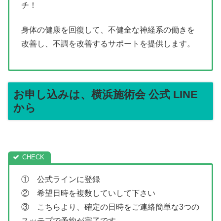
チ！
身体の健康を回復して、不健全な神経系の働きを
改善し、不調を改善するサポートを提供します。
お申し込みは、横浜施術会 公式 LINE
から
① 公式ラインに登録
② 希望日時を複数していして下さい
③ こちらより、確定の日時をご連絡簡単な3つの
スッテプで予約が完了です