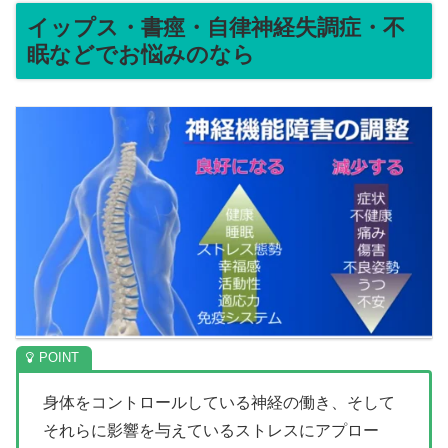
イップス・書痙・自律神経失調症・不
眠などでお悩みのなら
身体をコントロールしている神経の働き、そして
それらに影響を与えているストレスにアプロー