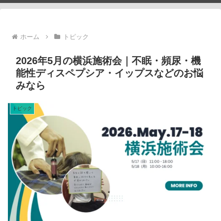
ホーム
トピック
2026年5月の横浜施術会｜不眠・頻尿・機
能性ディスペプシア・イップスなどのお悩
みなら
トピック