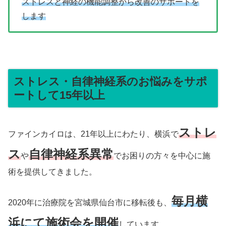
ストレスと神経の機能調整から改善のサポートを
します
ストレス・自律神経系のお悩みをサポ
ートして15年以上
ストレ
ファインカイロは、21年以上にわたり、横浜で
ス
自律神経系異常
や
でお困りの方々を中心に施
術を提供してきました。
毎月横
2020年に治療院を宮城県仙台市に移転後も、
浜にて施術会を開催
しています。