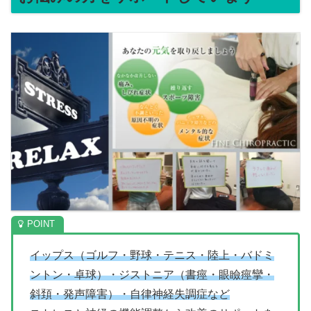
イップス（ゴルフ・野球・テニス・陸上・バドミ
ントン・卓球）・ジストニア（書痙・眼瞼痙攣・
斜頚・発声障害）・自律神経失調症など