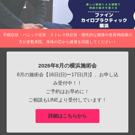
不眠症状・パニック症状・ストレス性症状・慢性的な腰痛や坐骨神経痛の
方が多数来院。身体の芯から健康を回復してください！
2026年8月の横浜施術会
8月の施術会【16日(日)ー17日(月)】、お申し込
み受付中！！
ご予約はお早めに！
ご相談もLINEより受付しています！
詳細はこちらから