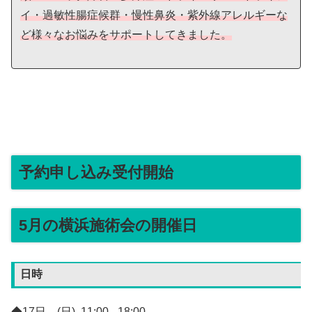
イ・過敏性腸症候群・慢性鼻炎・紫外線アレルギーな
ど様々なお悩みをサポートしてきました。
予約申し込み受付開始
5月の横浜施術会の開催日
日時
◆17日 (日) 11:00 - 18:00