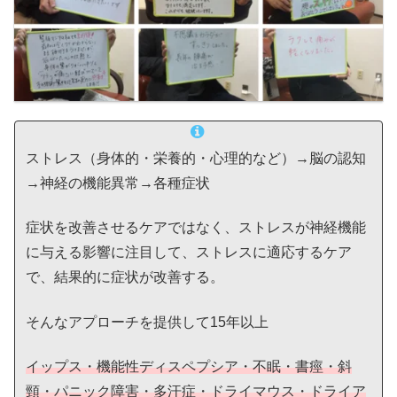
ストレス（身体的・栄養的・心理的など）→脳の認知
→神経の機能異常→各種症状
症状を改善させるケアではなく、ストレスが神経機能
に与える影響に注目して、ストレスに適応するケア
で、結果的に症状が改善する。
そんなアプローチを提供して15年以上
イップス・機能性ディスペプシア・不眠・書痙・斜
頸・パニック障害・多汗症・ドライマウス・ドライア