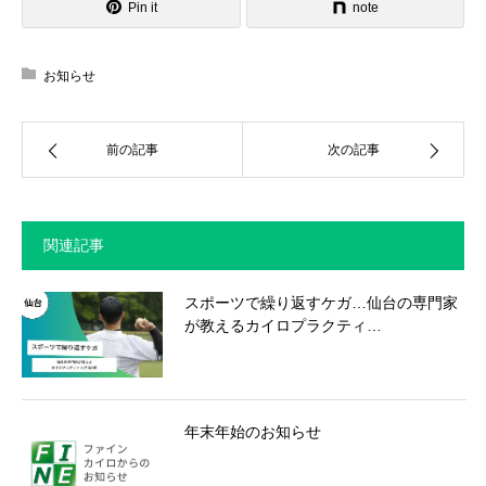
Pin it
note
お知らせ
前の記事
次の記事
関連記事
スポーツで繰り返すケガ…仙台の専門家
が教えるカイロプラクティ…
年末年始のお知らせ