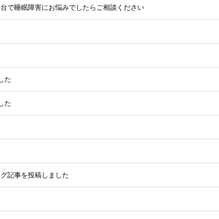
仙台で睡眠障害にお悩みでしたらご相談ください
した
した
ログ記事を投稿しました