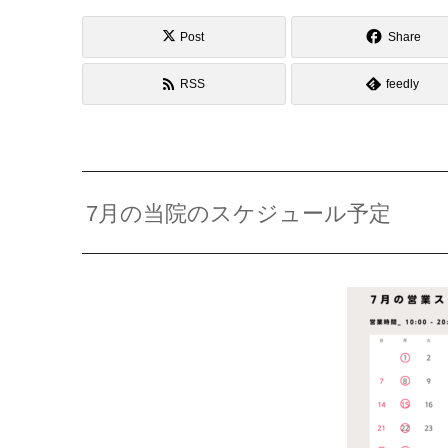
Post
Share
RSS
feedly
7月の当院のスケジュール予定