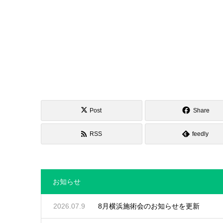
Post
Share
RSS
feedly
お知らせ
2026.07.9
8月横浜施術会のお知らせを更新