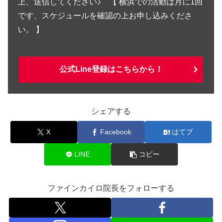
上、送信してください♪ 【 横浜での活動は月に1回
です、スケジュールを確認の上お申し込みくださ
い。 】
公式Line登録はこちらから！
シェアする
X
Facebook
はてブ
LINE
コピー
ファインカイロ院長をフォローする