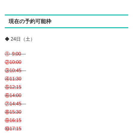
現在の予約可能枠
◆ 24日（土）
① 9:00
②10:00
③10:45
④11:30
⑤12:15
⑥14:00
⑦14:45
⑧15:30
⑨16:15
⑩17:15