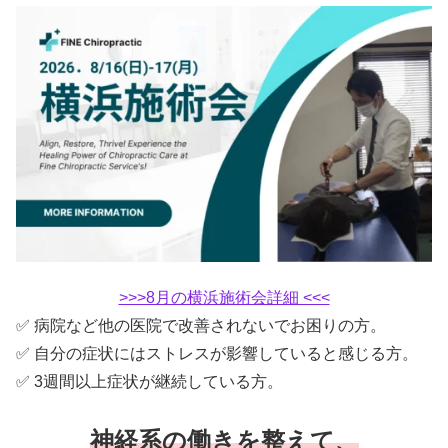
>>>8月の横浜施術会詳細 <<<
✅ 病院など他の医院で改善されないでお困りの方。
✅ 自分の症状にはストレスが影響していると感じる方。
✅ 3週間以上症状が継続している方。
神経系の働きを整えて、