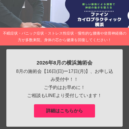
不眠症状・パニック症状・ストレス性症状・慢性的な腰痛や坐骨神経痛の
方が多数来院。身体の芯から健康を回復してください！
2026年8月の横浜施術会
8月の施術会【16日(日)ー17日(月)】、お申し込
み受付中！！
ご予約はお早めに！
ご相談もLINEより受付しています！
詳細はこちらから