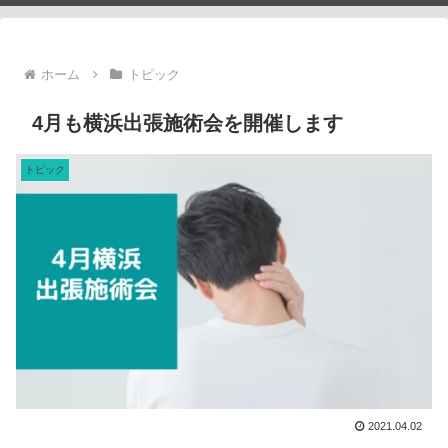
ホーム
トピック
4月も横浜出張施術会を開催します
トピック
2021.04.02