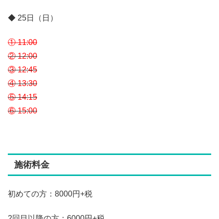
◆ 25日（日）
① 11:00
② 12:00
③ 12:45
④ 13:30
⑤ 14:15
⑥ 15:00
施術料金
初めての方：8000円+税
2回目以降の方：6000円+税