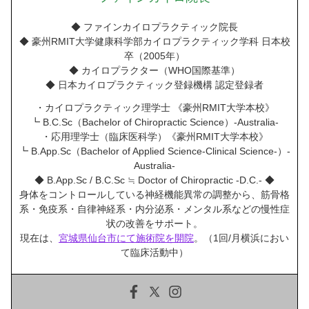
◆ ファインカイロプラクティック院長
◆ 豪州RMIT大学健康科学部カイロプラクティック学科 日本校
卒（2005年）
◆ カイロプラクター（WHO国際基準）
◆ 日本カイロプラクティック登録機構 認定登録者
・カイロプラクティック理学士 《豪州RMIT大学本校》
┗ B.C.Sc（Bachelor of Chiropractic Science）-Australia-
・応用理学士（臨床医科学）《豪州RMIT大学本校》
┗ B.App.Sc（Bachelor of Applied Science-Clinical Science-）-
Australia-
◆ B.App.Sc / B.C.Sc ≒ Doctor of Chiropractic -D.C.- ◆
身体をコントロールしている神経機能異常の調整から、筋骨格
系・免疫系・自律神経系・内分泌系・メンタル系などの慢性症
状の改善をサポート。
現在は、
宮城県仙台市にて施術院を開院
。（1回/月横浜におい
て臨床活動中）