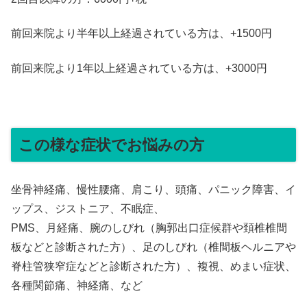
前回来院より半年以上経過されている方は、+1500円
前回来院より1年以上経過されている方は、+3000円
この様な症状でお悩みの方
坐骨神経痛、慢性腰痛、肩こり、頭痛、パニック障害、イ
ップス、ジストニア、不眠症、
PMS、月経痛、腕のしびれ（胸郭出口症候群や頚椎椎間
板などと診断された方）、足のしびれ（椎間板ヘルニアや
脊柱管狭窄症などと診断された方）、複視、めまい症状、
各種関節痛、神経痛、など