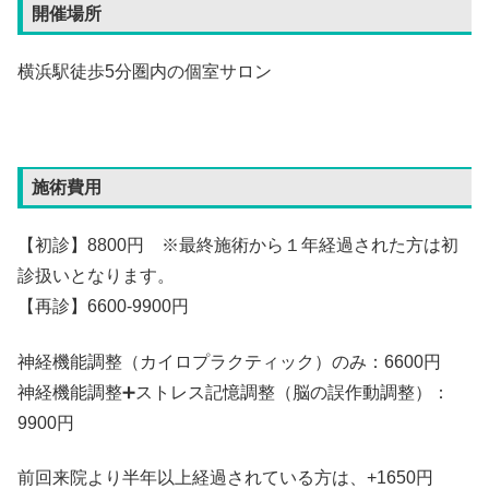
開催場所
横浜駅徒歩5分圏内の個室サロン
施術費用
【初診】8800円 ※最終施術から１年経過された方は初
診扱いとなります。
【再診】6600-9900円
神経機能調整（カイロプラクティック）のみ：6600円
神経機能調整➕ストレス記憶調整（脳の誤作動調整）：
9900円
前回来院より半年以上経過されている方は、+1650円