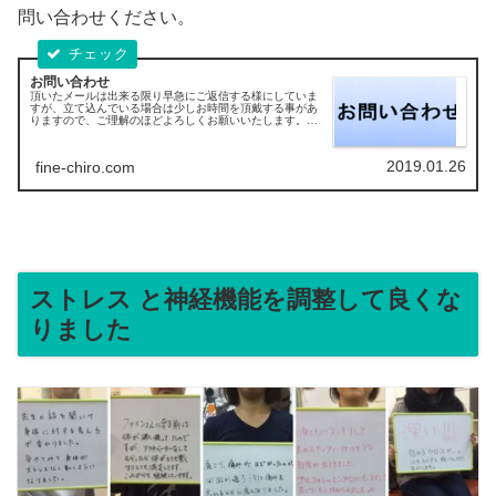
問い合わせください。
お問い合わせ
頂いたメールは出来る限り早急にご返信する様にしていま
すが、立て込んでいる場合は少しお時間を頂戴する事があ
りますので、ご理解のほどよろしくお願いいたします。数
日経過しても、返信がない場合は一度お電話にてご連絡頂
けると助かります。
2019.01.26
fine-chiro.com
ストレス と神経機能を調整して良くな
りました