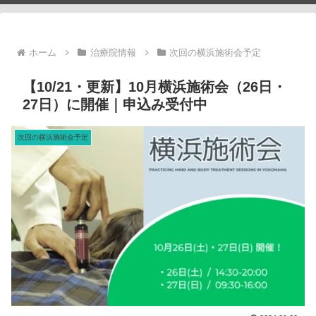
ホーム
治療院情報
次回の横浜施術会予定
【10/21・更新】10月横浜施術会（26日・
27日）に開催｜申込み受付中
次回の横浜施術会予定