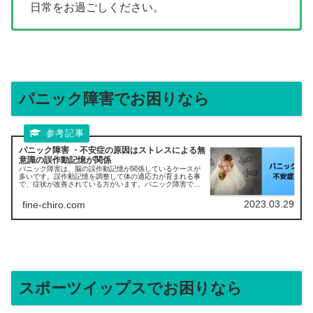
日常をお過ごしください。
パニック障害でお困りなら
パニック障害 ・不安症の原因はストレスによる無
意識の誤作動記憶が関係
パニック障害は、脳の誤作動記憶が関係しているケースが
多いです。誤作動記憶を調整して体の適応力が育まれる事
で、症状が改善されている方がいます。パニック障害で病
院や他の整体・鍼灸・整体で改善されないでお困りの方が
改善しています。
2023.03.29
fine-chiro.com
スポーツイップスでお困りなら