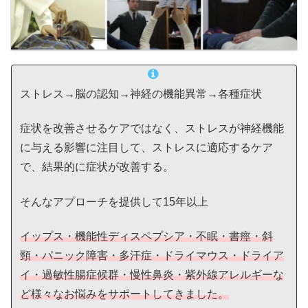
ストレス→脳の認知→神経の機能異常→各種症状
症状を改善させるケアではなく、ストレスが神経機能
に与える影響に注目して、ストレスに適応するケア
で、結果的に症状が改善する。
そんなアプローチを提供して15年以上
イップス・機能性ディスペプシア・不眠・書痙・斜
頸・パニック障害・多汗症・ドライマウス・ドライア
イ・過敏性腸症候群・慢性鼻炎・紫外線アレルギーな
ど様々なお悩みをサポートしてきました。