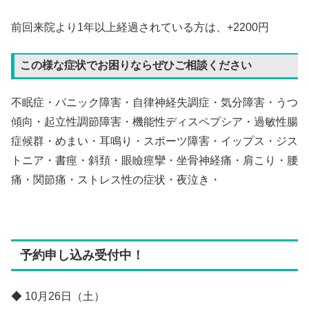
前回来院より1年以上経過されている方は、+2200円
この様な症状でお困りならぜひご相談ください
不眠症・パニック障害・自律神経失調症・気分障害・うつ
傾向・起立性調節障害・機能性ディスペプシア・過敏性腸
症候群・めまい・耳鳴り・スポーツ障害・イップス・ジス
トニア・書痙・斜頚・眼瞼痙攣・坐骨神経痛・肩こり・腰
痛・関節痛・ストレス性の症状・夜泣き・
予約申し込み受付中！
◆ 10月26日（土）