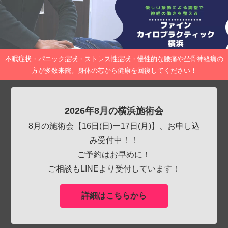
不眠症状・パニック症状・ストレス性症状・慢性的な腰痛や坐骨神経痛の
方が多数来院。身体の芯から健康を回復してください！
2026年8月の横浜施術会
8月の施術会【16日(日)ー17日(月)】、お申し込
み受付中！！
ご予約はお早めに！
ご相談もLINEより受付しています！
詳細はこちらから