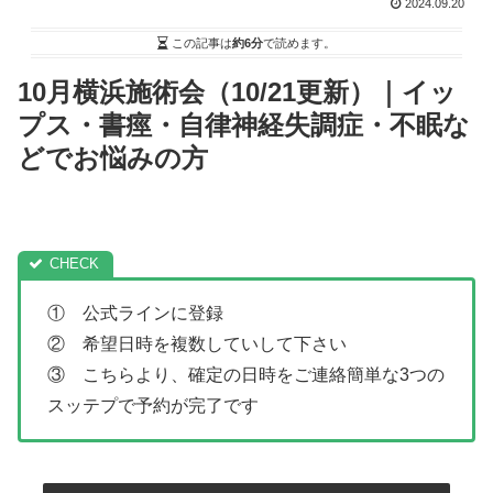
2024.09.20
この記事は
約6分
で読めます。
10月横浜施術会（10/21更新）｜イッ
プス・書痙・自律神経失調症・不眠な
どでお悩みの方
① 公式ラインに登録
② 希望日時を複数していして下さい
③ こちらより、確定の日時をご連絡簡単な3つの
スッテプで予約が完了です