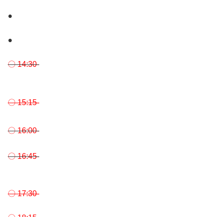
●
●
〇 14:30-
〇 15:15-
〇 16:00-
〇 16:45-
〇 17:30-