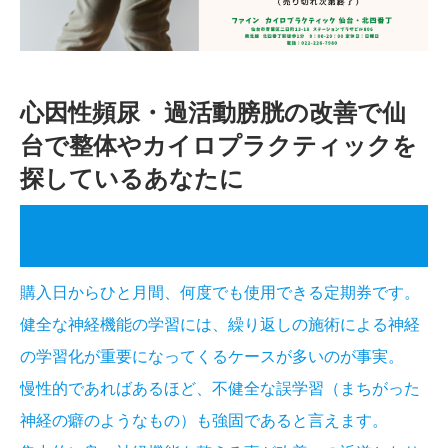
心因性頻尿・過活動膀胱の改善で仙
台で整体やカイロプラクティックを
探しているあなたに
11月は「過活動膀胱・心因性頻尿」でお困りの
方に定期券を発行します
購入日からひと月間、何度でも使用できる定期券です。
健全な神経機能の学習には、繰り返しの施術による神経
の学習化が重要になってくるケースが多いのが事実。
慢性的であればあるほど、不健全な誤学習（まちがった
神経の癖のようなもの）も強固であると言えます。