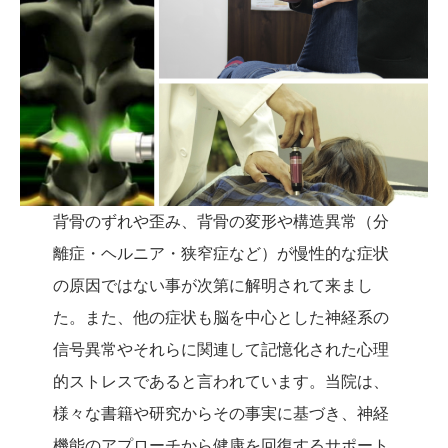
背骨のずれや歪み、背骨の変形や構造異常（分
離症・ヘルニア・狭窄症など）が慢性的な症状
の原因ではない事が次第に解明されて来まし
た。また、他の症状も脳を中心とした神経系の
信号異常やそれらに関連して記憶化された心理
的ストレスであると言われています。当院は、
様々な書籍や研究からその事実に基づき、神経
機能のアプローチから健康を回復するサポート