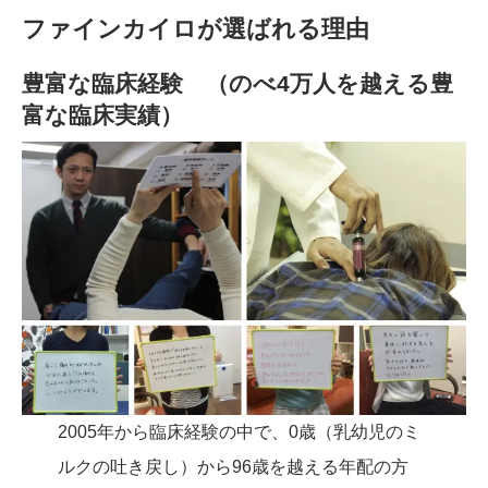
ファインカイロが選ばれる理由
豊富な臨床経験 （のべ4万人を越える豊
富な臨床実績）
2005年から臨床経験の中で、0歳（乳幼児のミ
ルクの吐き戻し）から96歳を越える年配の方