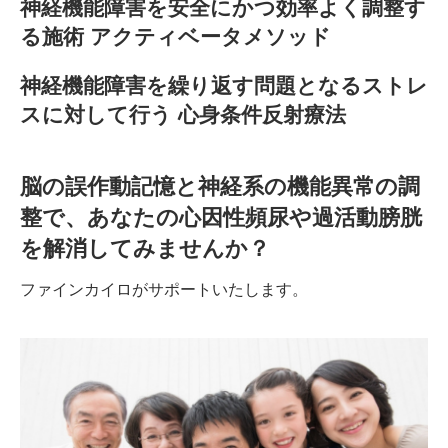
神経機能障害を安全にかつ効率よく調整す
る施術 アクティベータメソッド
神経機能障害を繰り返す問題となるストレ
スに対して行う 心身条件反射療法
脳の誤作動記憶と神経系の機能異常の調
整で、あなたの
心因性頻尿や過活動膀胱
を解消してみませんか？
ファインカイロがサポートいたします。