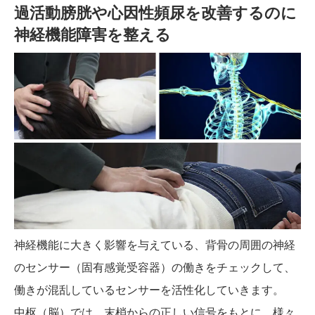
過活動膀胱や心因性頻尿を改善するのに
神経機能障害を整える
神経機能に大きく影響を与えている、背骨の周囲の神経
のセンサー（固有感覚受容器）の働きをチェックして、
働きが混乱しているセンサーを活性化していきます。
中枢（脳）では、末梢からの正しい信号をもとに、様々