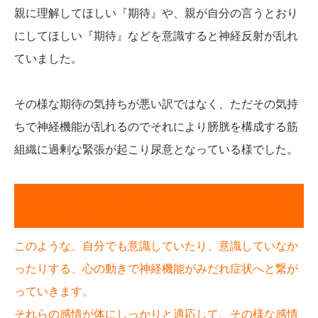
親に理解してほしい『期待』や、親が自分の言うとおり
にしてほしい『期待』などを意識すると神経反射が乱れ
ていました。
その様な期待の気持ちが悪い訳ではなく、ただその気持
ちで神経機能が乱れるのでそれにより膀胱を構成する筋
組織に過剰な緊張が起こり尿意となっている様でした。
神経機能が乱れる心の動き（ストレス）を認識
させて、順応させる
このような、自分でも意識していたり、意識していなか
ったりする、心の動きで神経機能がみだれ症状へと繋が
っていきます。
それらの感情が体にしっかりと適応して、その様な感情