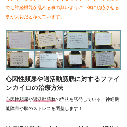
でも神経機能が乱れる事の無いように、体に順応させる
事が大切だと考えています。
心因性頻尿や過活動膀胱に対するファイ
ンカイロの治療方法
心因性頻尿
や
過活動膀胱
の症状を誘発している、神経機
能障害や脳のストレスを調整します！