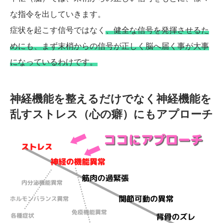
な指令を出していきます。
症状を起こす信号ではなく
、健全な信号を発揮させるた
めにも、まず末梢からの信号が正しく脳へ届く事が大事
になっているわけです。
神経機能を整えるだけでなく神経機能を
乱すストレス（心の癖）にもアプローチ