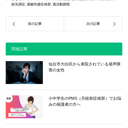
経失調症
,
過敏性腸症候群
,
過活動膀胱
前の記事
次の記事
関連記事
仙台市大白区から来院されている発声障
害の女性
小中学生のPMS（月経前症候群）でお悩
みの保護者の方へ