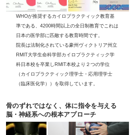
WHOが推奨するカイロプラクティック教育基
準である、4200時間以上の全日制教育でこれは
日本の医学部に匹敵する教育時間です。
院長は法制化されている豪州ヴィクトリア州立
RMIT大学生命科学部カイロプラクティック学
科日本校を卒業しRMIT本校より２つの学位
（カイロプラクティック理学士・応用理学士
（臨床医化学））を取得しています。
骨のずれではなく、体に指令を与える
脳・神経系への根本アプローチ