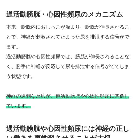
過活動膀胱・心因性頻尿のメカニズム
本来、膀胱内におしっこが溜まり、膀胱が伸長されるこ
とで、神経が刺激されてたまった尿を排泄する信号がで
ます。
過活動膀胱や心因性頻尿では、膀胱が伸長されることな
く、勝手に神経が反応して尿を排泄する信号がでてしま
う状態です。
神経の過剰な反応が、過活動膀胱や心因性頻尿に関係し
ています。
過活動膀胱や心因性頻尿には神経の正し