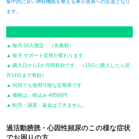
集中的に良い神経機能を整える事が改善への近道となり
ます。
ファインカイロの特別施術定期券
▲ 毎月 10人限定 （先着順）
▲ 毎月 サポート症状が変わります
▲ 購入日から1か月間有効です。（15日に購入したら翌
月14日まで有効）
▲ 何回でも使用可能な定期券です
▲ 価格は、税込み 49500円
▲ 転売・譲渡・返金はできません。
過活動膀胱・心因性頻尿の
この様な症状
でお困りの方