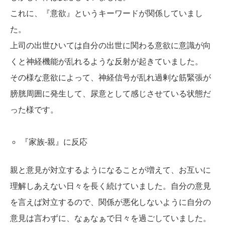
これに、『意欲』というキーワードが関係していまし
た。
上司の出世ひいては自分の出世に関わる意欲に意識が向
くと神経機能が乱れるような反射が起きていました。
その様な意欲によって、神経信号が乱れ過剰な筋緊張が
膀胱周囲に発生して、尿意として感じさせている状態だ
った様です。
『家族-親』に反応
親と意見が対立するようになることが増えて、お互いに
理解しあえない日々を長く続けていました。自分の意見
を言えば対立するので、関係が悪化しないように自分の
意見は言わずに、なぁなぁで日々を過ごしていました。