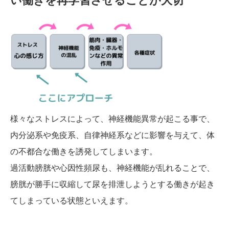
い働きを再学習させることが大切
様々なストレスによって、神経機能異常が起こる事で、
内分泌系や免疫系、自律神経系などに影響を与えて、体
の不都合な働きを誘発してしまいます。
過活動膀胱や心因性頻尿も、神経機能が乱れることで、
膀胱が勝手に収縮して尿を排泄しようとする働きが起き
てしまっている状態といえます。