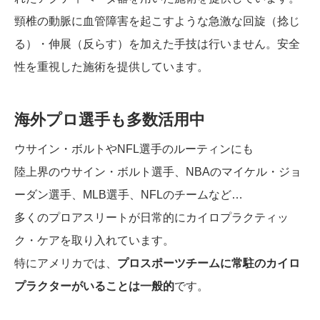
頸椎の動脈に血管障害を起こすような急激な回旋（捻じ
る）・伸展（反らす）を加えた手技は行いません。安全
性を重視した施術を提供しています。
海外プロ選手も多数活用中
ウサイン・ボルトやNFL選手のルーティンにも
陸上界のウサイン・ボルト選手、NBAのマイケル・ジョ
ーダン選手、MLB選手、NFLのチームなど…
多くのプロアスリートが日常的にカイロプラクティッ
ク・ケアを取り入れています。
特にアメリカでは、
プロスポーツチームに常駐のカイロ
プラクターがいることは一般的
です。