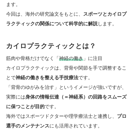
ます。
今回は、海外の研究論文をもとに、
スポーツとカイロプ
ラクティックの関係について科学的に解説
します。
カイロプラクティックとは？
筋肉や骨格だけでなく「
神経の働き
」に注目
カイロプラクティックは、背骨や関節を手で調整するこ
とで
神経の働きを整える手技療法
です。
「背骨のゆがみを治す」というイメージが強いですが、
実際には
身体の情報伝達（＝神経系）の回路をスムーズ
に保つことが目的
です。
海外ではスポーツドクターや理学療法士と連携し、
プロ
選手のメンテナンス
にも活用されています。