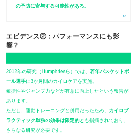
の予防に寄与する可能性がある。
エビデンス②：パフォーマンスにも影
響？
筋力や柔軟性に一時的な改善が見られた報告も
2012年の研究（Humphriesら）では、
若年バスケットボ
ール選手
に3か月間のカイロケアを実施。
敏捷性やジャンプ力などが有意に向上したという報告が
あります。
ただし、運動トレーニングと併用だったため、
カイロプ
ラクティック単独の効果は限定的
とも指摘されており、
さらなる研究が必要です。