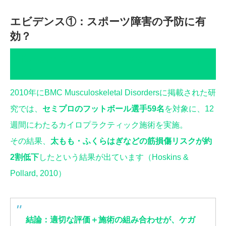
エビデンス①：スポーツ障害の予防に有
効？
下肢の筋肉損傷リスクを20％減少（オーストラ
リア研究）
2010年にBMC Musculoskeletal Disordersに掲載された研
究では、
セミプロのフットボール選手59名
を対象に、12
週間にわたるカイロプラクティック施術を実施。
その結果、
太もも・ふくらはぎなどの筋損傷リスクが約
2割低下
したという結果が出ています（Hoskins &
Pollard, 2010）
結論：適切な評価＋施術の組み合わせが、ケガ