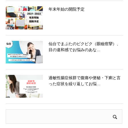
年末年始の開院予定
仙台でまぶたのピクピク（眼瞼痙攣）、
目の違和感でお悩みのあな…
過敏性腸症候群で腹痛や便秘・下痢と言
った症状を繰り返してお悩…