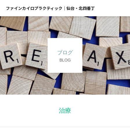
ファインカイロプラクティック｜仙台・北四番丁
ブログ
BLOG
治療