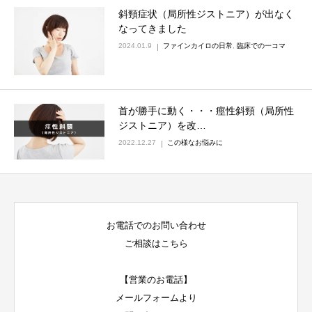
斜頸症状（局所性ジストニア）が出なく
なってきました
2024.01.9
ファインカイロの日常
,
臨床での一コマ
首が勝手に動く・・・痙性斜頸（局所性
ジストニア）を改…
2022.12.27
この様なお悩みに
お電話でのお問い合わせ
ご相談はこちら
【営業のお電話】
メールフォームより