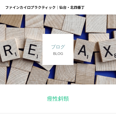
ファインカイロプラクティック｜仙台・北四番丁
ブログ
BLOG
痙性斜頸