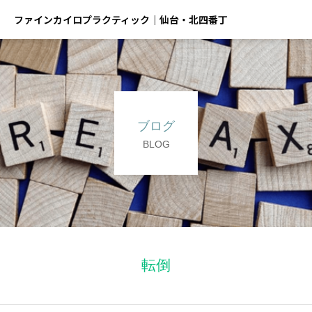
ファインカイロプラクティック｜仙台・北四番丁
ブログ
BLOG
転倒