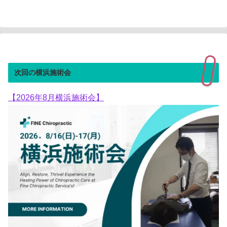
次回の横浜施術会
【2026年8月横浜施術会】