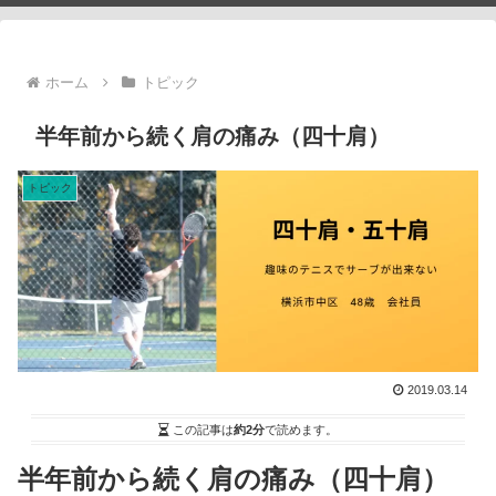
ホーム
トピック
半年前から続く肩の痛み（四十肩）
トピック
2019.03.14
この記事は
約2分
で読めます。
半年前から続く肩の痛み（四十肩）