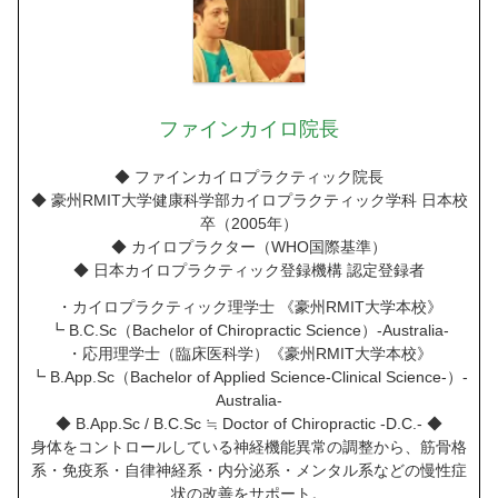
ファインカイロ院長
◆ ファインカイロプラクティック院長
◆ 豪州RMIT大学健康科学部カイロプラクティック学科 日本校
卒（2005年）
◆ カイロプラクター（WHO国際基準）
◆ 日本カイロプラクティック登録機構 認定登録者
・カイロプラクティック理学士 《豪州RMIT大学本校》
┗ B.C.Sc（Bachelor of Chiropractic Science）-Australia-
・応用理学士（臨床医科学）《豪州RMIT大学本校》
┗ B.App.Sc（Bachelor of Applied Science-Clinical Science-）-
Australia-
◆ B.App.Sc / B.C.Sc ≒ Doctor of Chiropractic -D.C.- ◆
身体をコントロールしている神経機能異常の調整から、筋骨格
系・免疫系・自律神経系・内分泌系・メンタル系などの慢性症
状の改善をサポート。