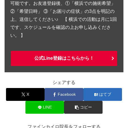
可能です。お友達登録後、①「横浜での施術希望」
②「希望日時」 ③「お困りの症状」の3点を明記の
上、送信してください♪ 【 横浜での活動は月に1回
です、スケジュールを確認の上お申し込みくださ
い。 】
公式Line登録はこちらから！
シェアする
X
Facebook
はてブ
LINE
コピー
ファインカイロ院長をフォローする