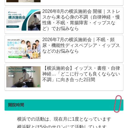
2026年8月の横浜施術会 開催｜ストレ
スから来る心身の不調（自律神経・慢
性痛・不眠・胃腸障害・イップスな
ど）でお悩みなら
2026年7月の横浜施術会｜不眠・頻
尿・機能性ディスペプシア・イップス
などのお悩みなら
【横浜施術会】イップス・書痙・自律
神経…「どこに行っても良くならない
不調」に向き合った2日間
開院時間
横浜での活動は、現在月に1度となっています
横浜駅とほ5分のサロンにて活動しています。