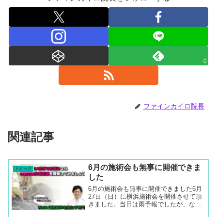
0
ファインカイロ院長
関連記事
6月の施術会も無事に開催できま
トピック
した
6月の施術会も無事に開催できました6月
27日（日）に横浜施術会を開催させて頂
きました。当日は雨予報でしたが、なん
とか天気ももって、よかったなぁと思い