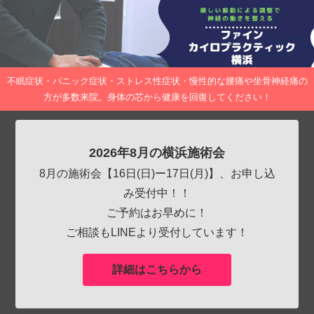
不眠症状・パニック症状・ストレス性症状・慢性的な腰痛や坐骨神経痛の
方が多数来院。身体の芯から健康を回復してください！
2026年8月の横浜施術会
8月の施術会【16日(日)ー17日(月)】、お申し込
み受付中！！
ご予約はお早めに！
ご相談もLINEより受付しています！
詳細はこちらから