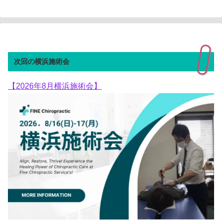
次回の横浜施術会
【2026年8月横浜施術会】