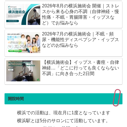
2026年8月の横浜施術会 開催｜ストレ
スから来る心身の不調（自律神経・慢
性痛・不眠・胃腸障害・イップスな
ど）でお悩みなら
2026年7月の横浜施術会｜不眠・頻
尿・機能性ディスペプシア・イップス
などのお悩みなら
【横浜施術会】イップス・書痙・自律
神経…「どこに行っても良くならない
不調」に向き合った2日間
開院時間
横浜での活動は、現在月に1度となっています
横浜駅とほ5分のサロンにて活動しています。