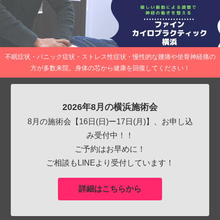
不眠症状・パニック症状・ストレス性症状・慢性的な腰痛や坐骨神経痛の
方が多数来院。身体の芯から健康を回復してください！
2026年8月の横浜施術会
8月の施術会【16日(日)ー17日(月)】、お申し込
み受付中！！
ご予約はお早めに！
ご相談もLINEより受付しています！
詳細はこちらから