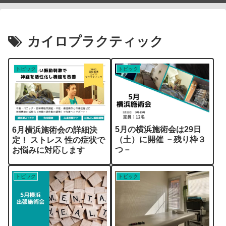
カイロプラクティック
トピック
トピック
5月の横浜施術会は29日
6月横浜施術会の詳細決
（土）に開催 －残り枠３
定！ ストレス 性の症状で
つ－
お悩みに対応します
トピック
トピック