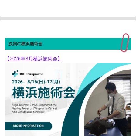
へ
次回の横浜施術会
【2026年8月横浜施術会】