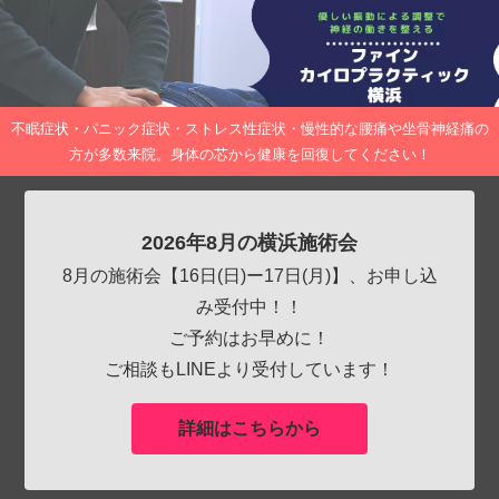
不眠症状・パニック症状・ストレス性症状・慢性的な腰痛や坐骨神経痛の
方が多数来院。身体の芯から健康を回復してください！
2026年8月の横浜施術会
8月の施術会【16日(日)ー17日(月)】、お申し込
み受付中！！
ご予約はお早めに！
ご相談もLINEより受付しています！
詳細はこちらから