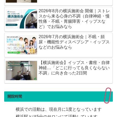
2026年8月の横浜施術会 開催｜ストレ
スから来る心身の不調（自律神経・慢
性痛・不眠・胃腸障害・イップスな
ど）でお悩みなら
2026年7月の横浜施術会｜不眠・頻
尿・機能性ディスペプシア・イップス
などのお悩みなら
【横浜施術会】イップス・書痙・自律
神経…「どこに行っても良くならない
不調」に向き合った2日間
開院時間
横浜での活動は、現在月に1度となっています
横浜駅とほ5分のサロンにて活動しています。