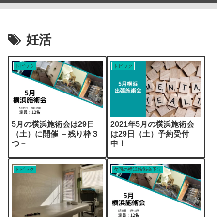
妊活
トピック
トピック
5月の横浜施術会は29日
2021年5月の横浜施術会
（土）に開催 －残り枠３
は29日（土）予約受付
つ－
中！
トピック
次回の横浜施術会予定