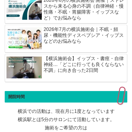
2026年8月の横浜施術会 開催｜ストレ
スから来る心身の不調（自律神経・慢
性痛・不眠・胃腸障害・イップスな
ど）でお悩みなら
2026年7月の横浜施術会｜不眠・頻
尿・機能性ディスペプシア・イップス
などのお悩みなら
【横浜施術会】イップス・書痙・自律
神経…「どこに行っても良くならない
不調」に向き合った2日間
開院時間
横浜での活動は、現在月に1度となっています
横浜駅とほ5分のサロンにて活動しています。
施術をご希望の方は