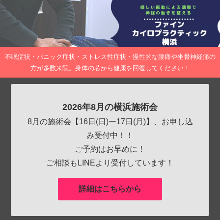
不眠症状・パニック症状・ストレス性症状・慢性的な腰痛や坐骨神経痛の
方が多数来院。身体の芯から健康を回復してください！
2026年8月の横浜施術会
8月の施術会【16日(日)ー17日(月)】、お申し込
み受付中！！
ご予約はお早めに！
ご相談もLINEより受付しています！
詳細はこちらから