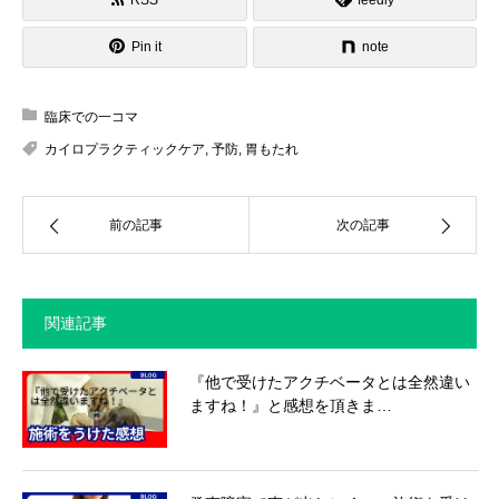
Pin it
note
臨床での一コマ
カイロプラクティックケア
,
予防
,
胃もたれ
前の記事
次の記事
関連記事
『他で受けたアクチベータとは全然違い
ますね！』と感想を頂きま…