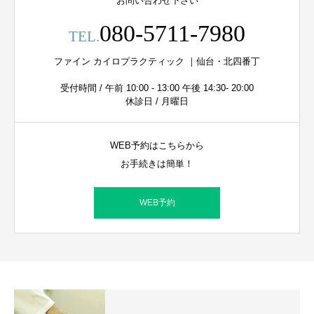
お問い合わせ下さい
080-5711-7980
TEL.
ファイン カイロプラクティック ｜仙台・北四番丁
受付時間 / 午前 10:00 - 13:00 午後 14:30- 20:00
休診日 / 月曜日
WEB予約はこちらから
お手続きは簡単！
WEB予約