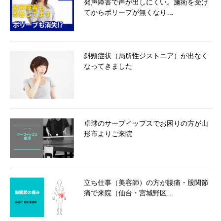
発声障害で声が出しにくい。施術を受け
てからポリープが無くなり…
斜頸症状（局所性ジストニア）が出なく
なってきました
卓球のサーブイップスでお困りの方が山
形市よりご来院
立ち仕事（美容師）の方が腰痛・股関節
痛で来院（仙台・宮城野区…