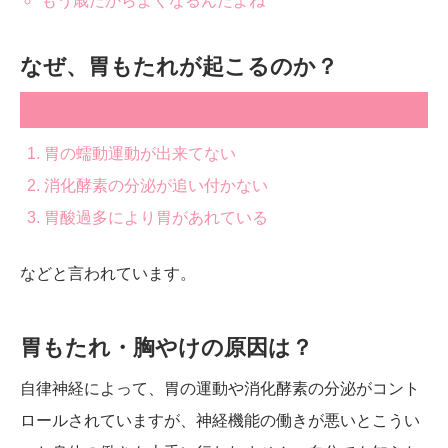
もう歳だからよくなるんだよね
なぜ、胃もたれが起こるのか？
それは、いくつか原因があります。
胃の蠕動運動が出来てない
消化酵素の分泌が追い付かない
胃酸過多により胃があれている
などと言われています。
胃もたれ・胸やけの原因は？
自律神経によって、胃の運動や消化酵素の分泌がコント
ロールされていますが、神経機能の働きが悪いとこうい