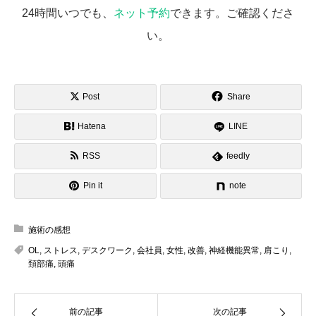
24時間いつでも、
ネット予約
できます。ご確認くださ
い。
Post
Share
Hatena
LINE
RSS
feedly
Pin it
note
施術の感想
OL
,
ストレス
,
デスクワーク
,
会社員
,
女性
,
改善
,
神経機能異常
,
肩こり
,
頚部痛
,
頭痛
前の記事
次の記事