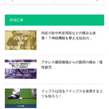
関連記事
内反小趾や外反母趾などの痛みも改
善！？神経機能を整える仙台の…
アキレス腱損傷後からの脹脛の痛み・慢
性疲労
イップスは治る？イップスを改善するコ
ツを知ろう！