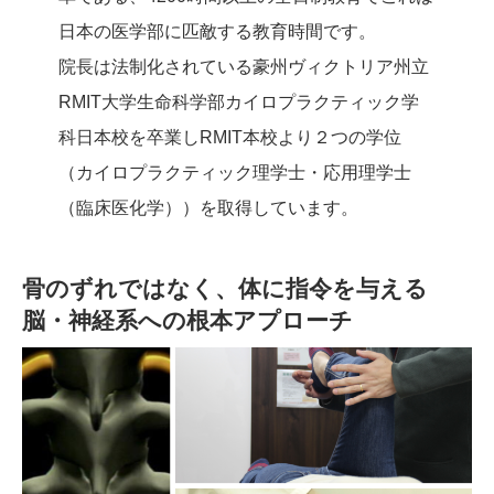
日本の医学部に匹敵する教育時間です。
院長は法制化されている豪州ヴィクトリア州立
RMIT大学生命科学部カイロプラクティック学
科日本校を卒業しRMIT本校より２つの学位
（カイロプラクティック理学士・応用理学士
（臨床医化学））を取得しています。
骨のずれではなく、体に指令を与える
脳・神経系への根本アプローチ