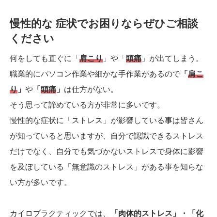
慢性的な 症状でお困りならぜひご相談
ください
何をしても直ぐに「
肩こり
」や「
頭痛
」が出てしまう。
職業的にパソコン作業や細かな手作業があるので
「
肩こ
り
」
や
「
頭痛
」
は仕方がない。
そう思って諦めている方が非常に多いです。
慢性的な症状に「ストレス」が影響している事は皆さん
が知っていると思いますが、自分で認識できるストレス
だけでなく、自分でも気づかないストレスで身体に影響
を及ぼしている「無意識のストレス」がある事を知らな
い方が多いです。
カイロプラクティックでは、
「肉体的ストレス」・「化