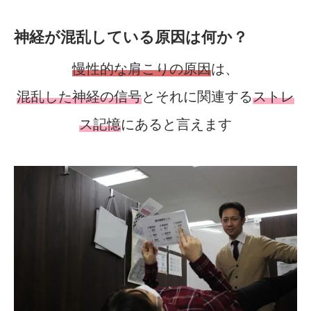
神経が混乱している原因は何か？
慢性的な肩こりの原因
は、
混乱した神経の信号
とそれに関連する
ストレ
ス記憶
にあると言えます