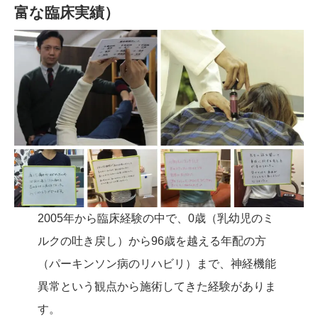
富な臨床実績）
2005年から臨床経験の中で、0歳（乳幼児のミ
ルクの吐き戻し）から96歳を越える年配の方
（パーキンソン病のリハビリ）まで、神経機能
異常という観点から施術してきた経験がありま
す。