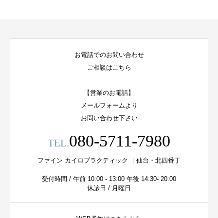
お電話でのお問い合わせ
ご相談はこちら
【営業のお電話】
メールフォームより
お問い合わせ下さい
080-5711-7980
TEL.
ファイン カイロプラクティック ｜仙台・北四番丁
受付時間 / 午前 10:00 - 13:00 午後 14:30- 20:00
休診日 / 月曜日