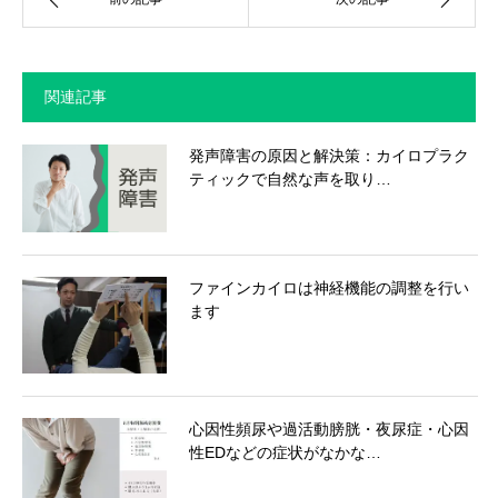
関連記事
発声障害の原因と解決策：カイロプラク
ティックで自然な声を取り…
ファインカイロは神経機能の調整を行い
ます
心因性頻尿や過活動膀胱・夜尿症・心因
性EDなどの症状がなかな…