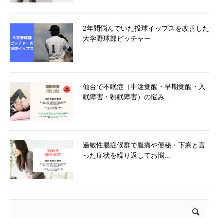
2年間悩んでいた投球イップスを改善した
大学野球部ピッチャー
仙台で不眠症（中途覚醒・早期覚醒・入
眠障害・熟眠障害）の悩み…
過敏性腸症候群で腹痛や便秘・下痢と言
った症状を繰り返してお悩…