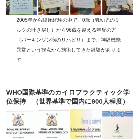
2005年から臨床経験の中で、0歳（乳幼児のミ
ルクの吐き戻し）から96歳を越える年配の方
（パーキンソン病のリハビリ）まで、神経機能
異常という観点から施術してきた経験がありま
す。
WHO国際基準のカイロプラクティック学
位保持 （世界基準で国内に900人程度）