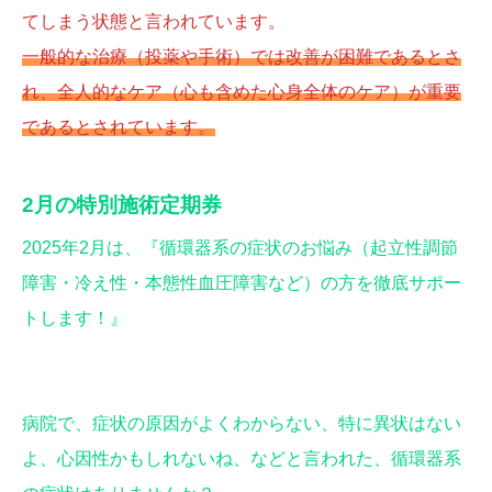
てしまう状態と言われています。
一般的な治療（投薬や手術）では改善が困難であるとさ
れ、全人的なケア（心も含めた心身全体のケア）が重要
であるとされています。
2月の特別施術定期券
2025年2月は、『循環器系の症状のお悩み（起立性調節
障害・冷え性・本態性血圧障害など）の方を徹底サポー
トします！』
病院で、症状の原因がよくわからない、特に異状はない
よ、心因性かもしれないね、などと言われた、循環器系