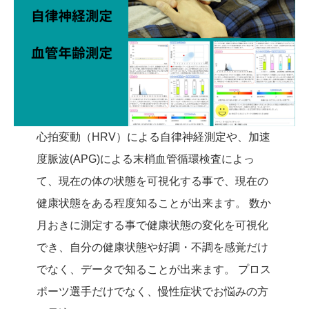
心拍変動（HRV）による自律神経測定や、加速
度脈波(APG)による末梢血管循環検査によっ
て、現在の体の状態を可視化する事で、現在の
健康状態をある程度知ることが出来ます。 数か
月おきに測定する事で健康状態の変化を可視化
でき、自分の健康状態や好調・不調を感覚だけ
でなく、データで知ることが出来ます。 プロス
ポーツ選手だけでなく、慢性症状でお悩みの方