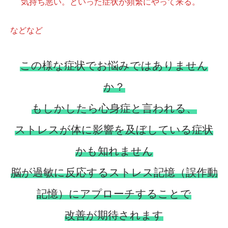
気持ち悪い。といった症状が頻繁にやって来る。
などなど
この様な症状でお悩みではありません
か？
もしかしたら心身症と言われる、
ストレスが体に影響を及ぼしている症状
かも知れません
脳が過敏に反応するストレス記憶（誤作動
記憶）にアプローチすることで
改善が期待されます