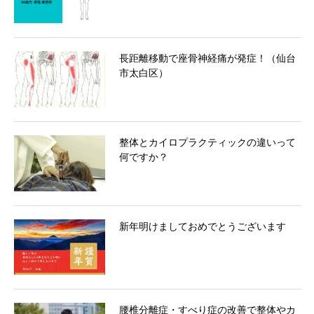
長距離移動で座骨神経痛が発症！（仙台
市太白区）
整体とカイロプラクティックの違いって
何ですか？
新年明けましておめでとうございます
腰椎分離症・すべり症の改善で整体やカ