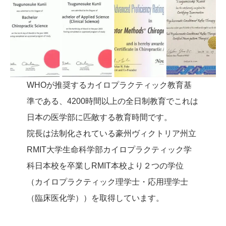
WHOが推奨するカイロプラクティック教育基
準である、4200時間以上の全日制教育でこれは
日本の医学部に匹敵する教育時間です。
院長は法制化されている豪州ヴィクトリア州立
RMIT大学生命科学部カイロプラクティック学
科日本校を卒業しRMIT本校より２つの学位
（カイロプラクティック理学士・応用理学士
（臨床医化学））を取得しています。