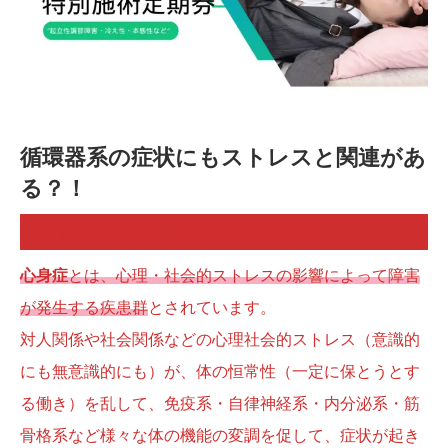
循環器系の症状にもストレスと関連があ
る？！
ストレスが原因となる病気-心身症
心身症
とは、心理・社会的ストレスの影響によって障害
が発生する疾患群
とされています。
対人関係や社会関係などの心理社会的ストレス（意識的
にも無意識的にも）が、体の恒常性（一定に保とうとす
る働き）を乱して、免疫系・自律神経系・内分泌系・筋
骨格系など様々な体の機能の変調を促して、症状が起き