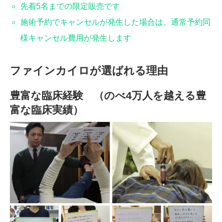
先着5名までの限定販売です
施術予約でキャンセルが発生した場合は、通常予約同
様キャンセル費用が発生します
ファインカイロが選ばれる理由
豊富な臨床経験 （のべ4万人を越える豊
富な臨床実績）