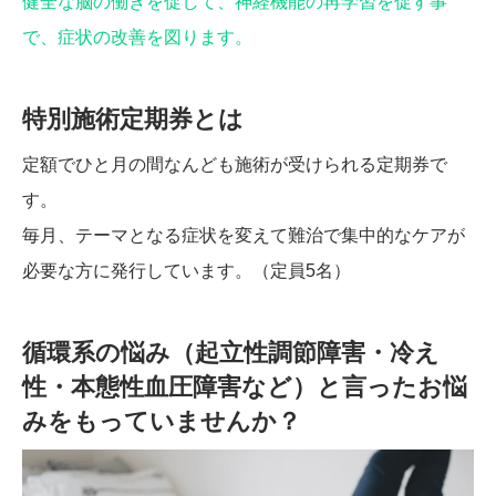
健全な脳の働きを促して、神経機能の再学習を促す事
で、症状の改善を図ります。
特別施術定期券とは
定額でひと月の間なんども施術が受けられる定期券で
す。
毎月、テーマとなる症状を変えて難治で集中的なケアが
必要な方に発行しています。（定員5名）
循環系の悩み（起立性調節障害・冷え
性・本態性血圧障害など）と言ったお悩
みをもっていませんか？