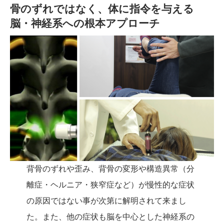
骨のずれではなく、体に指令を与える
脳・神経系への根本アプローチ
背骨のずれや歪み、背骨の変形や構造異常（分
離症・ヘルニア・狭窄症など）が慢性的な症状
の原因ではない事が次第に解明されて来まし
た。また、他の症状も脳を中心とした神経系の