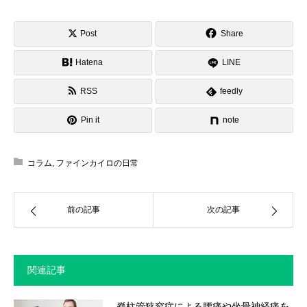
Post
Share
Hatena
LINE
RSS
feedly
Pin it
note
コラム
,
ファインカイロの日常
前の記事
次の記事
関連記事
脊柱管狭窄症による腰痛や坐骨神経痛を