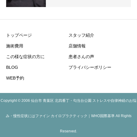
トップページ
スタッフ紹介
施術費用
店舗情報
この様な症状の方に
患者さんの声
BLOG
プライバシーポリシー
WEB予約
Copyright © 2006 仙台市 青葉区 北四番丁・勾当台公園 ストレスや自律神経のお悩
み・慢性症状にはファイン カイロプラクティック｜WHO国際基準 All Rights
Reserved.