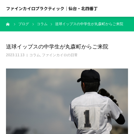
ファインカイロプラクティック｜仙台・北四番丁
ーム
ブログ
コラム
送球イップスの中学生が丸森町からご来院
送球イップスの中学生が丸森町からご来院
2023.11.13
コラム
,
ファインカイロの日常