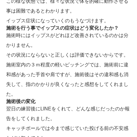
この様な状態では、様々な状況で体を的確に動作させる
事は困難であるとわかります。
イップス症状になっていくのもうなづけます。
施術を行う事でイップスの症状はどう変化したか？
施術時にはイップスがどれほど改善されているのかは分
かりません。
その状況にならないと正しくは評価できないからです。
施術室内の３ｍ程度の軽いピッチングでは、施術前に違
和感があった手首や肩ですが、施術後はその違和感も消
失して、指のかかりが良くなったと感想をしてくれまし
た。
施術後の変化
翌日の練習後にLINEをくれて、どんな感じだったのか報
告をしてくれました。
キャッチボールでは今まで感じていた投げる前の不安感