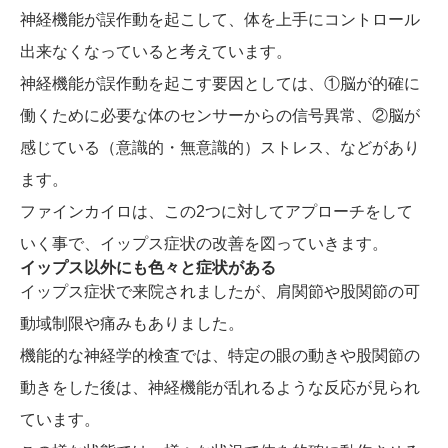
神経機能が誤作動を起こして、体を上手にコントロール
出来なくなっていると考えています。
神経機能が誤作動を起こす要因としては、①脳が的確に
働くために必要な体のセンサーからの信号異常、②脳が
感じている（意識的・無意識的）ストレス、などがあり
ます。
ファインカイロは、この2つに対してアプローチをして
いく事で、イップス症状の改善を図っていきます。
イップス以外にも色々と症状がある
イップス症状で来院されましたが、肩関節や股関節の可
動域制限や痛みもありました。
機能的な神経学的検査では、特定の眼の動きや股関節の
動きをした後は、神経機能が乱れるような反応が見られ
ています。