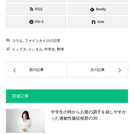
RSS
feedly
Pin it
note
コラム
,
ファインカイロの日常
イップス
,
メンタル
,
中学生
,
野球
前の記事
次の記事
関連記事
中学生の時からお腹の調子を崩しやすか
った過敏性腸症候群の30…