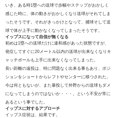
いき、ある時1塁への送球で歩幅やステップがおかしく
感じた時に、体の動きがおかしくなり送球がそれてしま
ったそうです。それがきっかけとなって、捕球そして送
球で体が上手に動かなくなってしまったそうです。
イップスになって自信が無くなる
初めは1塁への送球だけに違和感があった状態ですが、
発症してすぐに20メートル以内の送球が出来なくなりキ
ャッチボールも上手に出来なくなってしまった。
長い距離の遠投は、特に問題なく出来る事もあり、ポジ
ションをショートからレフトやセンターに移つされた。
今は何ともないが、また暴投して外野からの送球もダメ
になってしまうのではないか・・・。という不安が常に
あるという事でした。
イップスに対するアプローチ
イップス症状は、結果です。