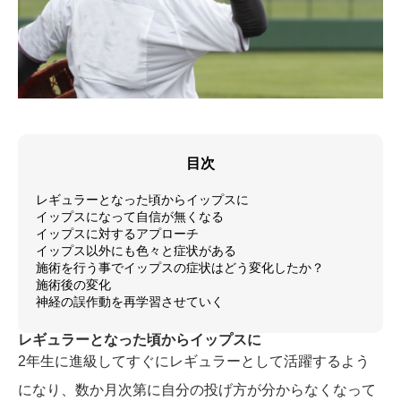
目次
レギュラーとなった頃からイップスに
イップスになって自信が無くなる
イップスに対するアプローチ
イップス以外にも色々と症状がある
施術を行う事でイップスの症状はどう変化したか？
施術後の変化
神経の誤作動を再学習させていく
レギュラーとなった頃からイップスに
2年生に進級してすぐにレギュラーとして活躍するよう
になり、数か月次第に自分の投げ方が分からなくなって