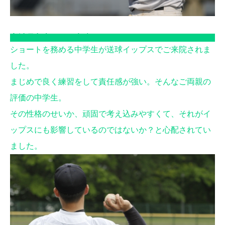
宮城県丸森よりご来院
ショートを務める中学生が送球イップスでご来院されま
した。
まじめで良く練習をして責任感が強い。そんなご両親の
評価の中学生。
その性格のせいか、頑固で考え込みやすくて、それがイ
ップスにも影響しているのではないか？と心配されてい
ました。