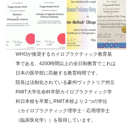
WHOが推奨するカイロプラクティック教育基
準である、4200時間以上の全日制教育でこれは
日本の医学部に匹敵する教育時間です。
院長は法制化されている豪州ヴィクトリア州立
RMIT大学生命科学部カイロプラクティック学
科日本校を卒業しRMIT本校より２つの学位
（カイロプラクティック理学士・応用理学士
（臨床医化学））を取得しています。