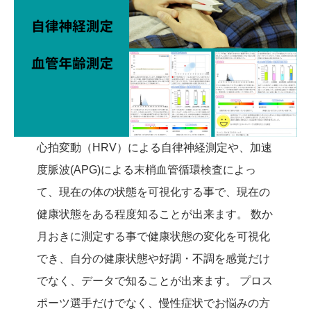
心拍変動（HRV）による自律神経測定や、加速
度脈波(APG)による末梢血管循環検査によっ
て、現在の体の状態を可視化する事で、現在の
健康状態をある程度知ることが出来ます。 数か
月おきに測定する事で健康状態の変化を可視化
でき、自分の健康状態や好調・不調を感覚だけ
でなく、データで知ることが出来ます。 プロス
ポーツ選手だけでなく、慢性症状でお悩みの方