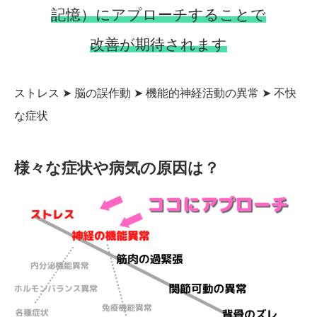
記憶）にアプローチすることで
改善が期待されます
ストレス ➤ 脳の誤作動 ➤ 機能的神経活動の異常 ➤ 不快
な症状
様々な症状や病気の原因は？