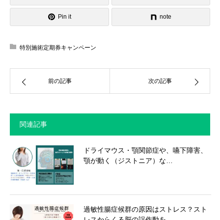
Pin it
note
特別施術定期券キャンペーン
前の記事
次の記事
関連記事
ドライマウス・顎関節症や、嚥下障害、
顎が動く（ジストニア）な…
過敏性腸症候群の原因はストレス？スト
レスからくる脳の誤作動を…