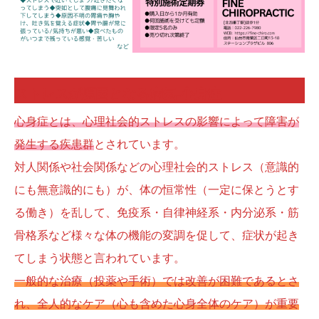
ストレスが原因となる病気-心身症
心身症とは、心理社会的ストレスの影響によって障害が
発生する疾患群
とされています。
対人関係や社会関係などの心理社会的ストレス（意識的
にも無意識的にも）が、体の恒常性（一定に保とうとす
る働き）を乱して、免疫系・自律神経系・内分泌系・筋
骨格系など様々な体の機能の変調を促して、症状が起き
てしまう状態と言われています。
一般的な治療（投薬や手術）では改善が困難であるとさ
れ、全人的なケア（心も含めた心身全体のケア）が重要