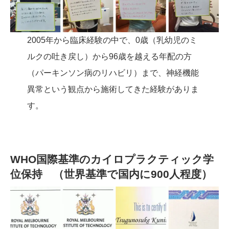
2005年から臨床経験の中で、0歳（乳幼児のミ
ルクの吐き戻し）から96歳を越える年配の方
（パーキンソン病のリハビリ）まで、神経機能
異常という観点から施術してきた経験がありま
す。
WHO国際基準のカイロプラクティック学
位保持 （世界基準で国内に900人程度）