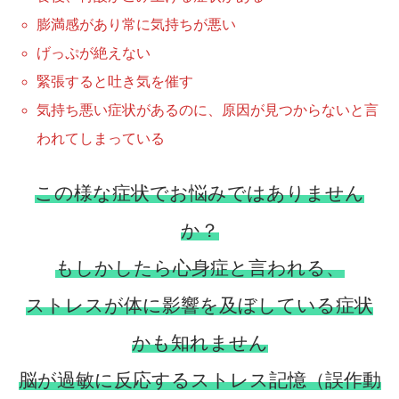
膨満感があり常に気持ちが悪い
げっぷが絶えない
緊張すると吐き気を催す
気持ち悪い症状があるのに、原因が見つからないと言
われてしまっている
この様な症状でお悩みではありません
か？
もしかしたら心身症と言われる、
ストレスが体に影響を及ぼしている症状
かも知れません
脳が過敏に反応するストレス記憶（誤作動