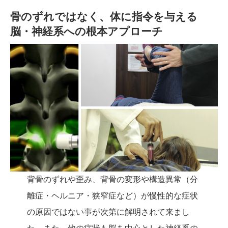
骨のずれではなく、体に指令を与える
脳・神経系への根本アプローチ
背骨のずれや歪み、背骨の変形や構造異常（分
離症・ヘルニア・狭窄症など）が慢性的な症状
の原因ではない事が次第に解明されて来まし