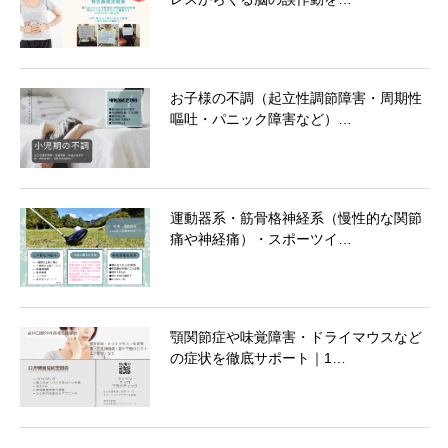
お子様の不調（起立性調節障害・周期性
嘔吐・パニック障害など）…
運動器系・筋骨格神経系（慢性的な関節
痛や神経痛）・スポーツイ…
顎関節症や味覚障害・ドライマウスなど
の症状を徹底サポート｜1…