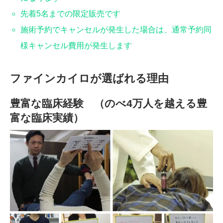
先着5名までの限定販売です
施術予約でキャンセルが発生した場合は、通常予約同
様キャンセル費用が発生します
ファインカイロが選ばれる理由
豊富な臨床経験 （のべ4万人を越える豊
富な臨床実績）