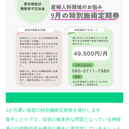
特別施術定期券
1か月通い放題の特別施術定期券を発行します
集中したケアで、症状の根本的な問題となっている神経
系の誤作動信号を健全な働きに再学習していきましょう