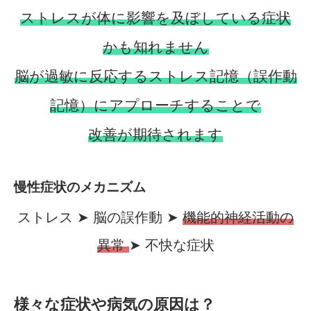
ストレスが体に影響を及ぼしている症状
かも知れません
脳が過敏に反応するストレス記憶（誤作動
記憶）にアプローチすることで
改善が期待されます
慢性症状のメカニズム
ストレス ➤ 脳の誤作動 ➤
機能的神経活動の
異常
➤ 不快な症状
様々な症状や病気の原因は？