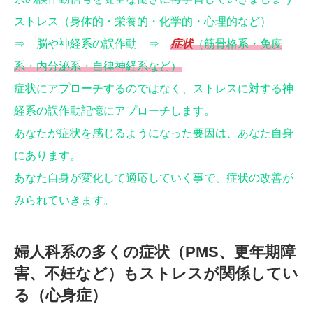
ストレス（身体的・栄養的・化学的・心理的など）
⇒ 脳や神経系の誤作動 ⇒
症状
（筋骨格系・免疫
系・内分泌系・自律神経系など）
症状にアプローチするのではなく、ストレスに対する神
経系の誤作動記憶にアプローチします。
あなたが症状を感じるようになった要因は、あなた自身
にあります。
あなた自身が変化して適応していく事で、症状の改善が
みられていきます。
婦人科系の多くの症状（PMS、更年期障
害、不妊など）もストレスが関係してい
る（心身症）