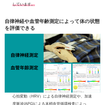
しています。
自律神経や血管年齢測定によって体の状態
を評価できる
心拍変動（HRV）による自律神経測定や、加速
度脈波(APG)による末梢血管循環検査によっ