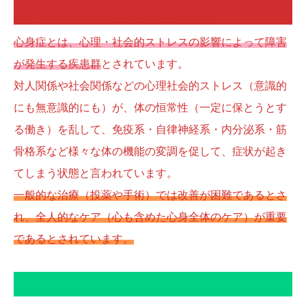
ストレスが原因となる病気-心身症
心身症とは、心理・社会的ストレスの影響によって障害
が発生する疾患群
とされています。
対人関係や社会関係などの心理社会的ストレス（意識的
にも無意識的にも）が、体の恒常性（一定に保とうとす
る働き）を乱して、免疫系・自律神経系・内分泌系・筋
骨格系など様々な体の機能の変調を促して、症状が起き
てしまう状態と言われています。
一般的な治療（投薬や手術）では改善が困難であるとさ
れ、全人的なケア（心も含めた心身全体のケア）が重要
であるとされています。
9月の特別施術定期券