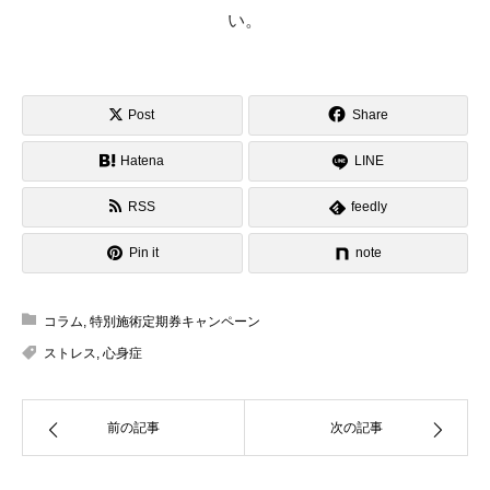
い。
Post
Share
Hatena
LINE
RSS
feedly
Pin it
note
コラム
,
特別施術定期券キャンペーン
ストレス
,
心身症
前の記事
次の記事