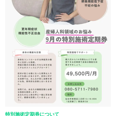
特別施術定期券について