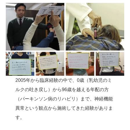
2005年から臨床経験の中で、0歳（乳幼児のミ
ルクの吐き戻し）から96歳を越える年配の方
（パーキンソン病のリハビリ）まで、神経機能
異常という観点から施術してきた経験がありま
す。