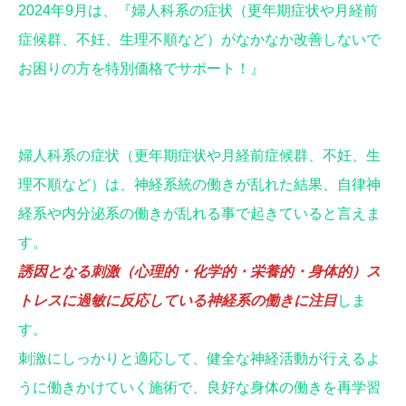
2024年9月は、『婦人科系の症状（更年期症状や月経前
症候群、不妊、生理不順など）がなかなか改善しないで
お困りの方を特別価格でサポート！』
婦人科系の症状（更年期症状や月経前症候群、不妊、生
理不順など）は、神経系統の働きが乱れた結果、自律神
経系や内分泌系の働きが乱れる事で起きていると言えま
す。
誘因となる刺激（心理的・化学的・栄養的・身体的）ス
トレスに過敏に反応している神経系の働きに注目
しま
す。
刺激にしっかりと適応して、健全な神経活動が行えるよ
うに働きかけていく施術で、良好な身体の働きを再学習