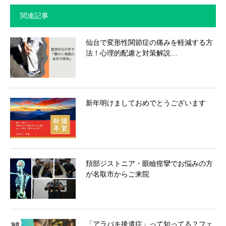
関連記事
仙台で変形性関節症の痛みを軽減する方
法！心理的配慮と対策解説…
新年明けましておめでとうございます
頚部ジストニア・眼瞼痙攣でお悩みの方
が名取市からご来院
「アラバキ後遺症」って知ってる？フェ