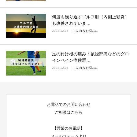
何度も繰り返すゴルフ肘（内側上顆炎）
も改善されていま…
2022.12.26
この様なお悩みに
足の付け根の痛み・鼠径部痛などのグロ
インペイン症候群…
2022.12.24
この様なお悩みに
お電話でのお問い合わせ
ご相談はこちら
【営業のお電話】
メールフォームより