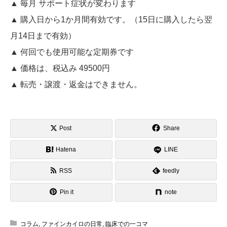
▲ 毎月 サポート症状が変わります
▲ 購入日から1か月間有効です。（15日に購入したら翌
月14日まで有効）
▲ 何回でも使用可能な定期券です
▲ 価格は、税込み 49500円
▲ 転売・譲渡・返金はできません。
Post
Share
Hatena
LINE
RSS
feedly
Pin it
note
コラム
,
ファインカイロの日常
,
臨床での一コマ