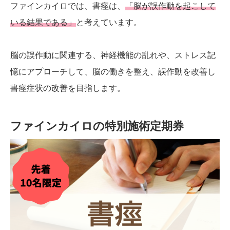
ファインカイロでは、書痙は、
「脳が誤作動を起こして
いる結果である」
と考えています。
脳の誤作動に関連する、神経機能の乱れや、ストレス記
憶にアプローチして、脳の働きを整え、誤作動を改善し
書痙症状の改善を目指します。
ファインカイロの特別施術定期券