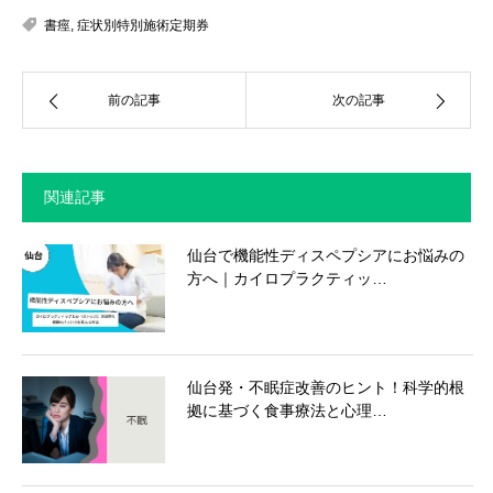
書痙
,
症状別特別施術定期券
前の記事
次の記事
関連記事
仙台で機能性ディスペプシアにお悩みの
方へ｜カイロプラクティッ…
仙台発・不眠症改善のヒント！科学的根
拠に基づく食事療法と心理…