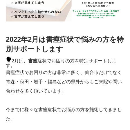
2022年2月は書痙症状で悩みの方を特
別サポートします
2月は、
書痙
症状でお困りの方を特別サポートしま
す。
書痙症状でお困りの方は非常に多く、仙台市だけでなく
青森・秋田・岩手・福島などの県外からもご来院や問い
合わせを多く頂いています。
今までに様々な書痙症状でお悩みの方を施術してきまし
た。