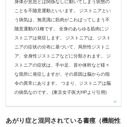
身体が意思とは関係なしに動いてしまう状態の
ことを不随意運動といいます。 ジストニアとい
う病気は、無意識に筋肉がこわばってしまう不
随意運動の1種です。 全身のあらゆる筋肉にジ
ストニアは発症します。 ジストニアは、ジスト
ニアの症状の分布に基づいて、局所性ジストニ
ア、全身性ジストニアなどに分類されます。 ジ
ストニアの症状は、手や足、首や体幹など様々
な箇所に発症しますが、その原因は脳からの指
令の異常にあります。 つまり、ジストニアは脳
の病気なのです。 (東京女子医大HPより引用)
あがり症と混同されている書痙（機能性