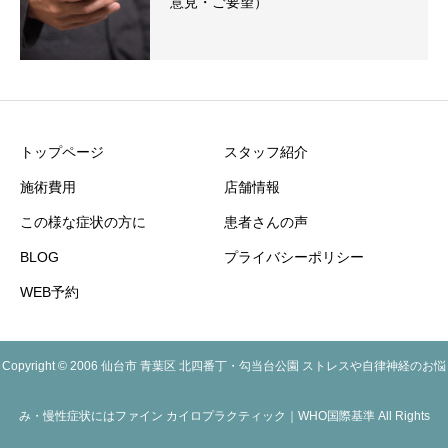
意見・ご要望）
トップページ
スタッフ紹介
施術費用
店舗情報
この様な症状の方に
患者さんの声
BLOG
プライバシーポリシー
WEB予約
Copyright © 2006 仙台市 青葉区 北四番丁・勾当台公園 ストレスや自律神経のお悩
み・慢性症状にはファイン カイロプラクティック｜WHO国際基準 All Rights