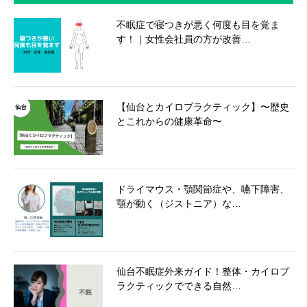
不眠症で寝つきが悪く何度も目を覚ま
す！｜女性会社員の方が改善…
【仙台とカイロプラクティック】〜歴史
とこれからの健康革命〜
ドライマウス・顎関節症や、嚥下障害、
顎が動く（ジストニア）な…
仙台不眠症外来ガイド！整体・カイロプ
ラクティックでできる自然…