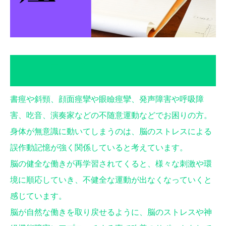
県外より局所性ジストニアのご相談ありがとう
ございます
書痙や斜頸、顔面痙攣や眼瞼痙攣、発声障害や呼吸障
害、吃音、演奏家などの不随意運動などでお困りの方。
身体が無意識に動いてしまうのは、脳のストレスによる
誤作動記憶が強く関係していると考えています。
脳の健全な働きが再学習されてくると、様々な刺激や環
境に順応していき、不健全な運動が出なくなっていくと
感じています。
脳が自然な働きを取り戻せるように、脳のストレスや神