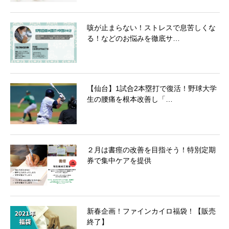
咳が止まらない！ストレスで息苦しくな
る！などのお悩みを徹底サ…
【仙台】1試合2本塁打で復活！野球大学
生の腰痛を根本改善し「…
２月は書痙の改善を目指そう！特別定期
券で集中ケアを提供
新春企画！ファインカイロ福袋！【販売
終了】