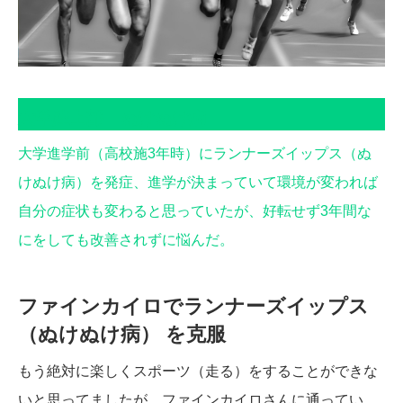
大学陸上部 ぬけぬけ病
大学進学前（高校施3年時）にランナーズイップス（ぬ
けぬけ病）を発症、進学が決まっていて環境が変われば
自分の症状も変わると思っていたが、好転せず3年間な
にをしても改善されずに悩んだ。
ファインカイロでランナーズイップス
（ぬけぬけ病） を克服
もう絶対に楽しくスポーツ（走る）をすることができな
いと思ってましたが、ファインカイロさんに通ってい