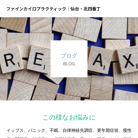
ファインカイロプラクティック｜仙台・北四番丁
ブログ
BLOG
この様なお悩みに
イップス、パニック、不眠、自律神経失調症、更年期症状、慢性